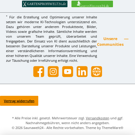
*
Für die Erstellung und Optimierung unserer Inhalte
setzen wir moderne KI-Technologien unterstützend ein.
Dazu gehören unter anderem Produkttexte, Bilder,
Videos sowie grafische Inhalte. Sämtliche Inhalte werden
von unserem Team geprüft, überarbeitet und
Unsere
freigegeben. Der Einsatz von KI dient ausschließlich der
Communities
besseren Darstellung unserer Produkte und Leistungen,
einer verständlicheren Informationsvermittlung und
einer höheren Qualität unserer Inhalte. Eine Verwendung
zur Täuschung oder Irreführung erfolgt nicht.
Facebook
Instagram
YouTube
LinkedIn
Website
Vertrag widerrufen
* Alle Preise inkl. gesetzl. Mehrwertsteuer zzgl.
Versandkosten
und ggf.
Nachnahmegebühren, wenn nicht anders angegeben.
© 2026 Saunawelt24 - Alle Rechte vorbehalten. Theme by
ThemeWare®