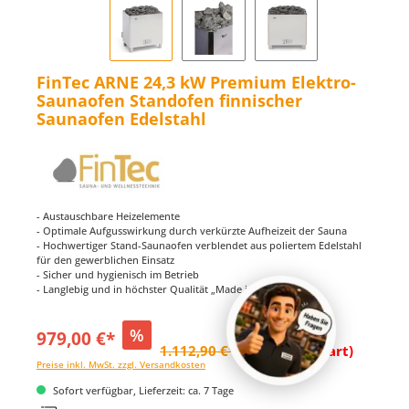
FinTec ARNE 24,3 kW Premium Elektro-
Saunaofen Standofen finnischer
Saunaofen Edelstahl
- Austauschbare Heizelemente
- Optimale Aufgusswirkung durch verkürzte Aufheizeit der Sauna
- Hochwertiger Stand-Saunaofen verblendet aus poliertem Edelstahl
für den gewerblichen Einsatz
- Sicher und hygienisch im Betrieb
- Langlebig und in höchster Qualität „Made in Germany“
%
979,00 €*
1.112,90 €*
(12.03% gespart)
Preise inkl. MwSt. zzgl. Versandkosten
Sofort verfügbar, Lieferzeit: ca. 7 Tage