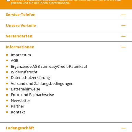
gelesen und bin mit ihnen einverstanden.
Service-Telefon
Unsere Vorteile
Versandarten
Informationen
Impressum
AGB
Ergänzende AGB zum easyCredit-Ratenkauf
Widerrufsrecht
Datenschutzerklärung
Versand und Zahlungsbedingungen
Batteriehinweise
Foto- und Bildnachweise
Newsletter
Partner
Kontakt
Ladengeschäft