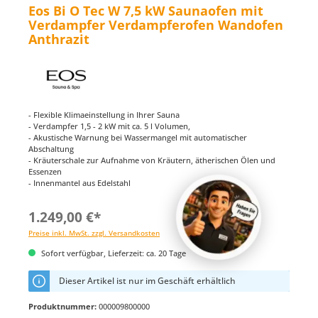
Eos Bi O Tec W 7,5 kW Saunaofen mit
Verdampfer Verdampferofen Wandofen
Anthrazit
- Flexible Klimaeinstellung in Ihrer Sauna
- Verdampfer 1,5 - 2 kW mit ca. 5 l Volumen,
- Akustische Warnung bei Wassermangel mit automatischer
Abschaltung
- Kräuterschale zur Aufnahme von Kräutern, ätherischen Ölen und
Essenzen
- Innenmantel aus Edelstahl
1.249,00 €*
Preise inkl. MwSt. zzgl. Versandkosten
Sofort verfügbar, Lieferzeit: ca. 20 Tage
Dieser Artikel ist nur im Geschäft erhältlich
Produktnummer:
000009800000