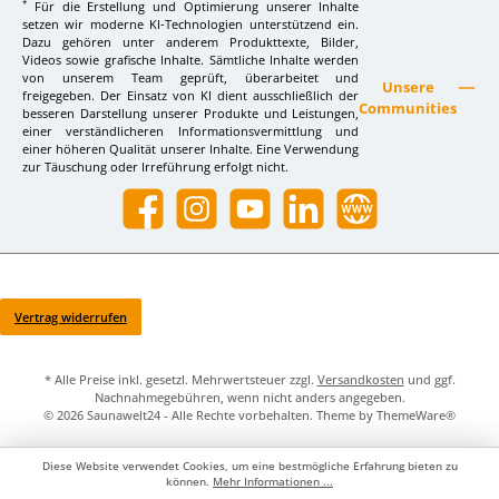
*
Für die Erstellung und Optimierung unserer Inhalte
setzen wir moderne KI-Technologien unterstützend ein.
Dazu gehören unter anderem Produkttexte, Bilder,
Videos sowie grafische Inhalte. Sämtliche Inhalte werden
von unserem Team geprüft, überarbeitet und
Unsere
freigegeben. Der Einsatz von KI dient ausschließlich der
Communities
besseren Darstellung unserer Produkte und Leistungen,
einer verständlicheren Informationsvermittlung und
einer höheren Qualität unserer Inhalte. Eine Verwendung
zur Täuschung oder Irreführung erfolgt nicht.
Facebook
Instagram
YouTube
LinkedIn
Website
Vertrag widerrufen
* Alle Preise inkl. gesetzl. Mehrwertsteuer zzgl.
Versandkosten
und ggf.
Nachnahmegebühren, wenn nicht anders angegeben.
© 2026 Saunawelt24 - Alle Rechte vorbehalten. Theme by
ThemeWare®
Diese Website verwendet Cookies, um eine bestmögliche Erfahrung bieten zu
können.
Mehr Informationen ...